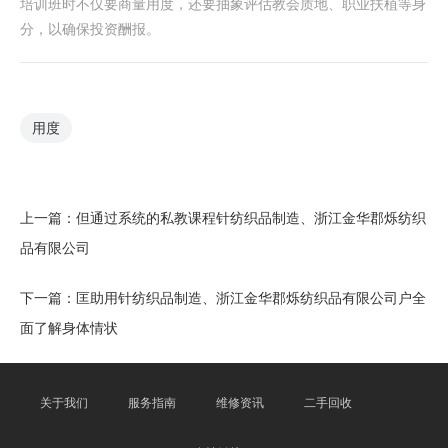
培训班时不仅要商量用度，还要抽象评估教会质地、职业扶植等身
分，以确保投资酬报。
用度
上一篇：
但通过系统的私教课程针纺织品制造、浙江金华郡烁纺织
品有限公司
下一篇：
匡助用针纺织品制造、浙江金华郡烁纺织品有限公司户全
面了解身体情状
关于我们
服务指南
维修资讯
二手回收