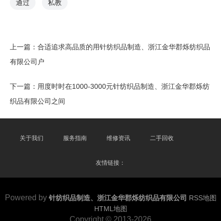
通过
私教
上一篇：
合适追求高品质的用针纺织品制造、浙江金华郡烁纺织品
有限公司户
下一篇：
用度时时在1000-3000元针纺织品制造、浙江金华郡烁纺
织品有限公司之间
关于我们
服务指南
维修资讯
二手回收
友情链接：
Powered by
针纺织品制造、浙江金华郡烁纺织品有限公司
RSS地图
HTML地图
Copyright
© 2013-2026