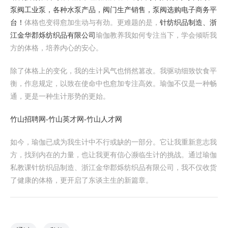
泵阀工业泵，各种水泵产品，阀门生产销售，泵阀选购电子商务平
台！
体格也变得愈加生动与有劲。更难题的是，
针纺织品制造、浙
江金华郡烁纺织品有限公司
瑜伽教养我如何专注当下，学会倾听我
方的体格，培养内心的安心。
除了体格上的变化，我的生计风气也悄然篡改。我驱动细致饮食平
衡，作息规定，以致在使命中也愈加专注高效。瑜伽不仅是一种畅
通，更是一种生计形势的更始。
竹山招聘网-竹山英才网-竹山人才网
如今，瑜伽已成为我生计中不行或缺的一部分。它让我重新意志我
方，找到内在的力量，也让我更有信心濒临生计的挑战。通过瑜伽
私教课针纺织品制造、浙江金华郡烁纺织品有限公司，我不仅收货
了健康的体格，更开启了东谈主生的新篇章。