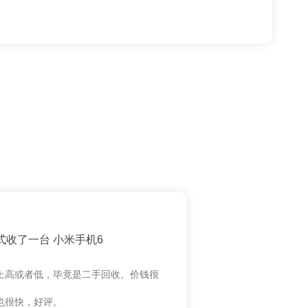
式收了一台 小米手机6
上高或者低，毕竟是二手回收。价钱很
也很快，好评。