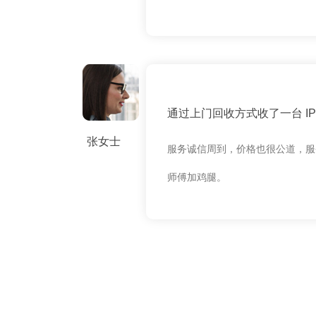
通过上门回收方式收了一台 IPH
张女士
服务诚信周到，价格也很公道，服
师傅加鸡腿。