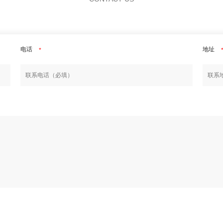
电话
地址
*