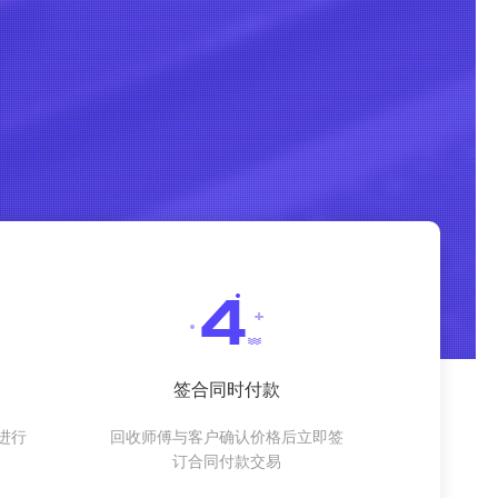
签合同时付款
进行
回收师傅与客户确认价格后立即签
订合同付款交易