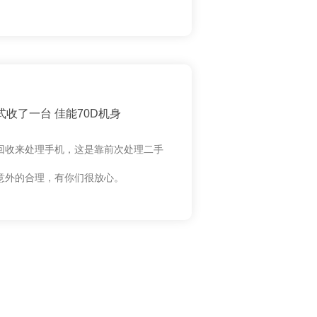
收了一台 佳能70D机身
回收来处理手机，这是靠前次处理二手
意外的合理，有你们很放心。