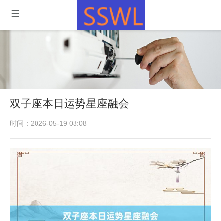
双子座本日运势星座融会
时间：2026-05-19 08:08