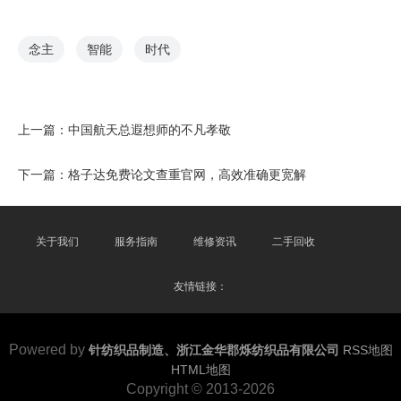
念主
智能
时代
上一篇：
中国航天总遐想师的不凡孝敬
下一篇：
格子达免费论文查重官网，高效准确更宽解
关于我们
服务指南
维修资讯
二手回收
友情链接：
Powered by
针纺织品制造、浙江金华郡烁纺织品有限公司
RSS地图
HTML地图
Copyright
© 2013-2026