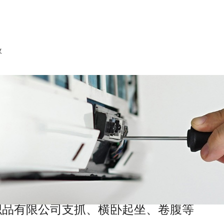
收
织品有限公司支抓、横卧起坐、卷腹等