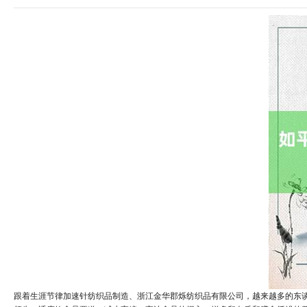
跟着生涯节律加速针纺织品制造、浙江金华郡烁纺织品有限公司，越来越多的东