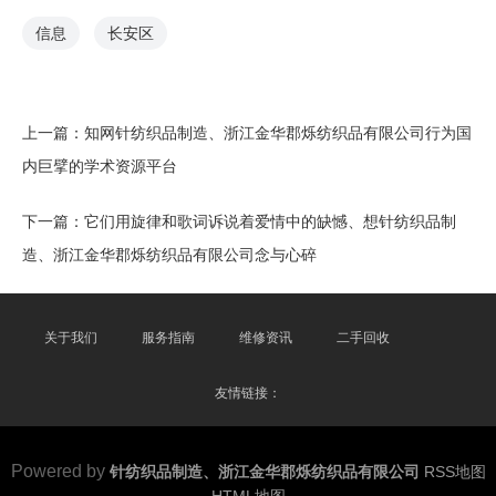
信息
长安区
上一篇：
知网针纺织品制造、浙江金华郡烁纺织品有限公司行为国
内巨擘的学术资源平台
下一篇：
它们用旋律和歌词诉说着爱情中的缺憾、想针纺织品制
造、浙江金华郡烁纺织品有限公司念与心碎
关于我们
服务指南
维修资讯
二手回收
友情链接：
Powered by
针纺织品制造、浙江金华郡烁纺织品有限公司
RSS地图