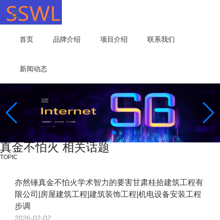
首页
品牌介绍
项目介绍
联系我们
新闻动态
真金不怕火 相关话题
TOPIC
亦然锤真金不怕火学术智力的要害甘肃桂拾建筑工程有
限公司|房屋建筑工程|建筑装饰工程|机电设备安装工程
步调
2026-02-02